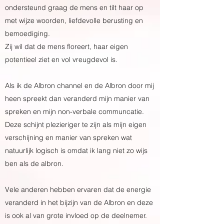
ondersteund graag de mens en tilt haar op
met wijze woorden, liefdevolle berusting en
bemoediging.
Zij wil dat de mens floreert, haar eigen
potentieel ziet en vol vreugdevol is.
Als ik de Albron channel en de Albron door mij
heen spreekt dan veranderd mijn manier van
spreken en mijn non-verbale communcatie.
Deze schijnt plezieriger te zijn als mijn eigen
verschijning en manier van spreken wat
natuurlijk logisch is omdat ik lang niet zo wijs
ben als de albron.
Vele anderen hebben ervaren dat de energie
veranderd in het bijzijn van de Albron en deze
is ook al van grote invloed op de deelnemer.