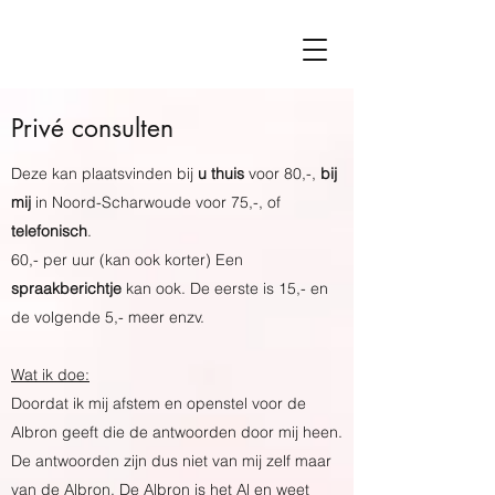
Privé consulten
Deze kan plaatsvinden bij
u thuis
voor 80,-,
bij
mij
in Noord-Scharwoude voor 75,-, of
telefonisch
.
60,- per uur (kan ook korter) Een
spraakberichtje
kan ook. De eerste is 15,- en
de volgende 5,- meer enzv.
Wat ik doe:
Doordat ik mij afstem en openstel voor de
Albron geeft die de antwoorden door mij heen.
De antwoorden zijn dus niet van mij zelf maar
van de Albron. De Albron is het Al en weet